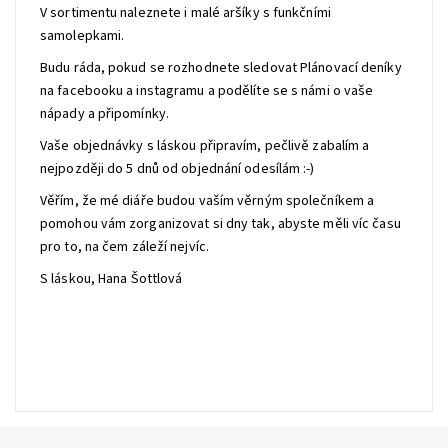
V sortimentu naleznete i malé aršíky s funkčními
samolepkami.
Budu ráda, pokud se rozhodnete sledovat Plánovací deníky
na facebooku a instagramu a podělíte se s námi o vaše
nápady a připomínky.
Vaše objednávky s láskou připravím, pečlivě zabalím a
nejpozději do 5 dnů od objednání odesílám :-)
Věřím, že mé diáře budou vaším věrným společníkem a
pomohou vám zorganizovat si dny tak, abyste měli víc času
pro to, na čem záleží nejvíc.
S láskou, Hana Šottlová